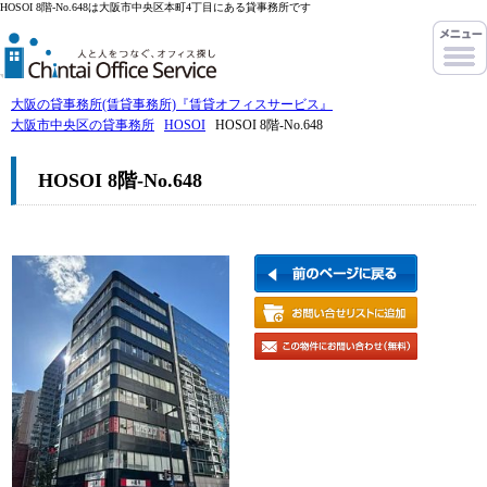
HOSOI 8階-No.648は大阪市中央区本町4丁目にある貸事務所です
大阪の貸事務所(賃貸事務所)『賃貸オフィスサービス』
大阪市中央区の貸事務所
HOSOI
HOSOI 8階-No.648
HOSOI 8階-No.648