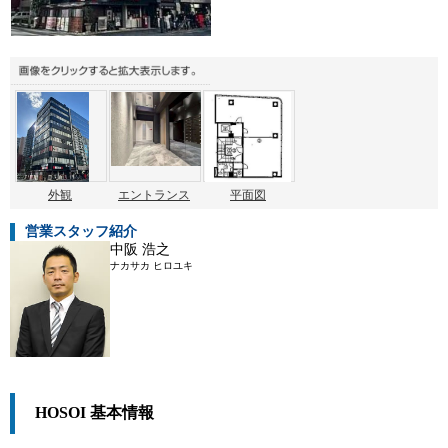
外観
エントランス
平面図
営業スタッフ紹介
中阪 浩之
ナカサカ ヒロユキ
HOSOI 基本情報