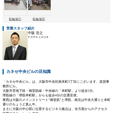
駐輪場①
駐輪場②
営業スタッフ紹介
中阪 浩之
ナカサカ ヒロユキ
カネセ中央ビルの豆知識
「カネセ中央ビル」は、大阪市中央区南本町3丁目にございます、賃貸事
務所ビル。
大阪市営地下鉄・御堂筋線・中央線の「本町駅」より徒歩2分。
堺筋線の「堺筋本町駅」からも徒歩4分の交通至便。
東西は大阪のメインストリート“御堂筋”と堺筋、南北は中央大通りと本町
通りのちょうど真ん中。
まさに大阪の中心部に位置するビジネス拠点は、全方面からのアクセス