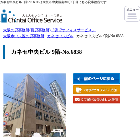
カネセ中央ビル 9階-No.6838は大阪市中央区南本町3丁目にある貸事務所です
大阪の貸事務所(賃貸事務所)『賃貸オフィスサービス』
大阪市中央区の貸事務所
カネセ中央ビル
カネセ中央ビル 9階-No.6838
カネセ中央ビル 9階-No.6838