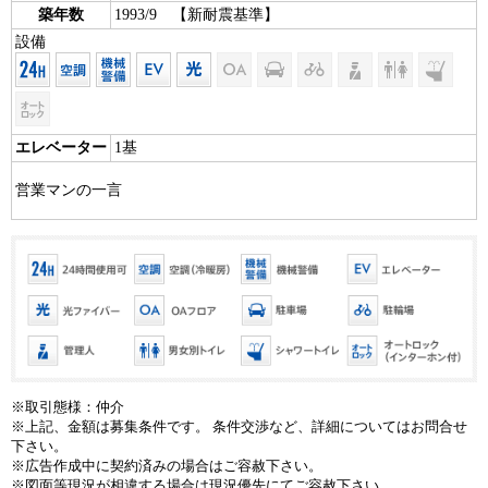
築年数
1993/9 【新耐震基準】
設備
エレベーター
1基
営業マンの一言
※取引態様：仲介
※上記、金額は募集条件です。 条件交渉など、詳細についてはお問合せ
下さい。
※広告作成中に契約済みの場合はご容赦下さい。
※図面等現況が相違する場合は現況優先にてご容赦下さい。