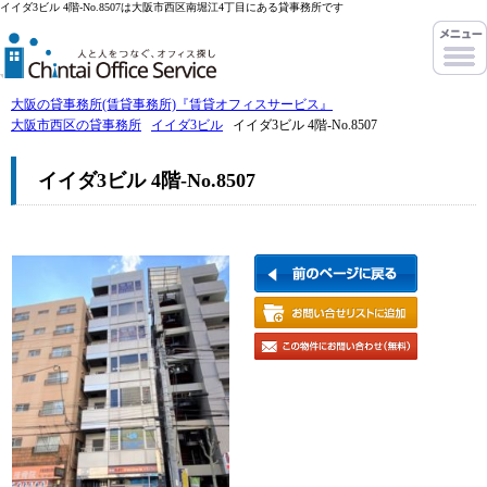
イイダ3ビル 4階-No.8507は大阪市西区南堀江4丁目にある貸事務所です
大阪の貸事務所(賃貸事務所)『賃貸オフィスサービス』
大阪市西区の貸事務所
イイダ3ビル
イイダ3ビル 4階-No.8507
イイダ3ビル 4階-No.8507