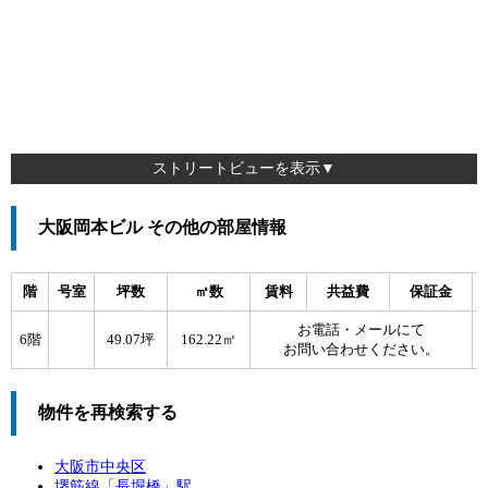
ストリートビューを表示▼
大阪岡本ビル その他の部屋情報
階
号室
坪数
㎡数
賃料
共益費
保証金
お電話・メールにて
6階
49.07坪
162.22㎡
お問い合わせください。
物件を再検索する
大阪市中央区
堺筋線「
長堀橋
」駅