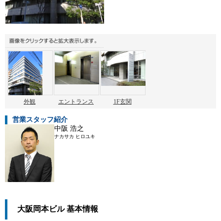
外観
エントランス
1F玄関
営業スタッフ紹介
中阪 浩之
ナカサカ ヒロユキ
大阪岡本ビル 基本情報