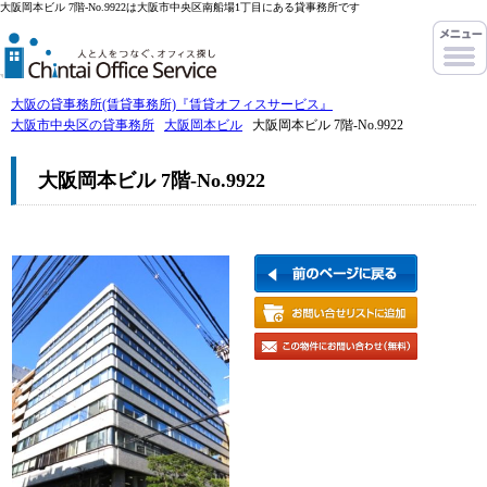
大阪岡本ビル 7階-No.9922は大阪市中央区南船場1丁目にある貸事務所です
大阪の貸事務所(賃貸事務所)『賃貸オフィスサービス』
大阪市中央区の貸事務所
大阪岡本ビル
大阪岡本ビル 7階-No.9922
大阪岡本ビル 7階-No.9922