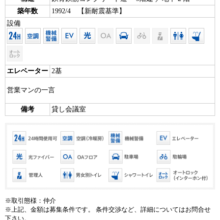
築年数
1992/4 【新耐震基準】
設備
エレベーター
2基
営業マンの一言
備考
貸し会議室
※取引態様：仲介
※上記、金額は募集条件です。 条件交渉など、詳細についてはお問合せ
下さい。