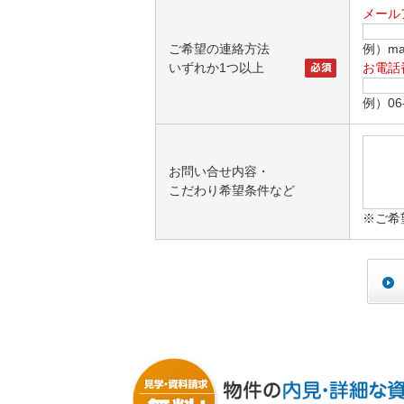
メール
ご希望の連絡方法
例）mai
いずれか1つ以上
お電話
例）06-
お問い合せ内容・
こだわり希望条件など
※ご希