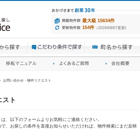
最大級 15634件
154件
（2026/08/07更新)
エリアから探す
目的から探す
ME
ィス仲介実績
移転マニュアル
賃貸オフィスに関す
>
お問い合わせ・物件リクエスト
エスト
トは、以下のフォームよりお気軽にご連絡ください。
ので、お探しの条件を直接お知らせいただければ、物件検索にまだ反映