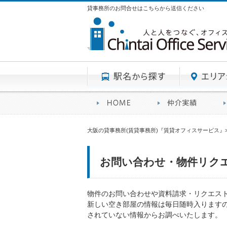
貸事務所のお問合せはこちらから送信ください
駅名から探す
賃貸オフィスサービスHO
オフ
大阪の貸事務所(賃貸事務所)『賃貸オフィスサービス』
お問い合わせ・物件リク
物件のお問い合わせや資料請求・リクエス
新しい空き部屋の情報は毎日随時入ります
されていない情報からお調べいたします。