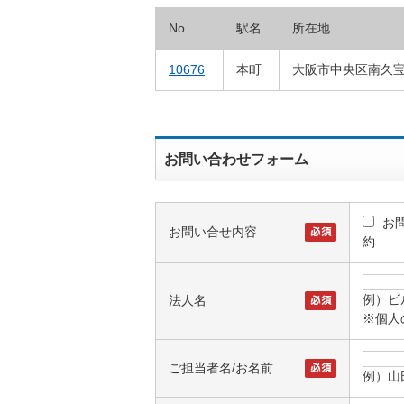
No.
駅名
所在地
10676
本町
大阪市中央区南久宝寺
お問い合わせフォーム
お
お問い合せ内容
約
例）ビ
法人名
※個人
ご担当者名/お名前
例）山