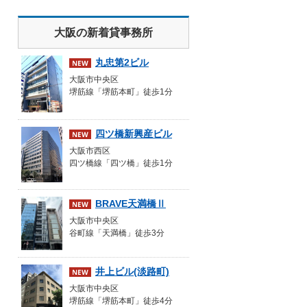
大阪の新着貸事務所
丸忠第2ビル
大阪市中央区
堺筋線「堺筋本町」徒歩1分
四ツ橋新興産ビル
大阪市西区
四ツ橋線「四ツ橋」徒歩1分
BRAVE天満橋Ⅱ
大阪市中央区
谷町線「天満橋」徒歩3分
井上ビル(淡路町)
大阪市中央区
堺筋線「堺筋本町」徒歩4分