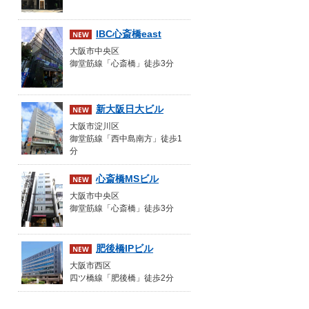
IBC心斎橋east
大阪市中央区
御堂筋線「心斎橋」徒歩3分
新大阪日大ビル
大阪市淀川区
御堂筋線「西中島南方」徒歩1
分
心斎橋MSビル
大阪市中央区
御堂筋線「心斎橋」徒歩3分
肥後橋IPビル
大阪市西区
四ツ橋線「肥後橋」徒歩2分