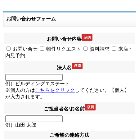
お問い合わせフォーム
お問い合せ内容
お問い合せ
物件リクエスト
資料請求
来店・
内見予約
法人名
例）ビルディングエステート
※個人の方は
こちらをクリック
してください。【個人】
が入力されます。
ご担当者名/お名前
例）山田 太郎
ご希望の連絡方法