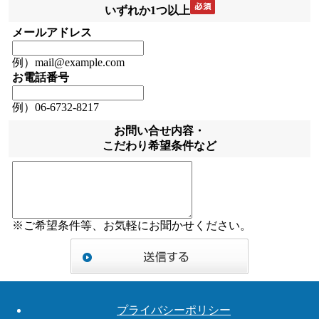
いずれか1つ以上
メールアドレス
例）mail@example.com
お電話番号
例）06-6732-8217
お問い合せ内容・
こだわり希望条件など
※ご希望条件等、お気軽にお聞かせください。
プライバシーポリシー