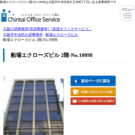
船場エクローズビル 2階-No.10098は大阪市中央区南久宝寺町2丁目にある貸事務所です
大阪の貸事務所(賃貸事務所)『賃貸オフィスサービス』
大阪市中央区の貸事務所
船場エクローズビル
船場エクローズビル 2階-No.10098
船場エクローズビル 2階-No.10098