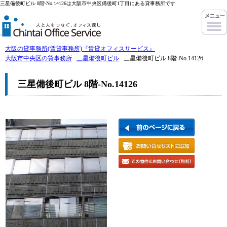
三星備後町ビル 8階-No.14126は大阪市中央区備後町1丁目にある貸事務所です
大阪の貸事務所(賃貸事務所)『賃貸オフィスサービス』
大阪市中央区の貸事務所
三星備後町ビル
三星備後町ビル 8階-No.14126
三星備後町ビル 8階-No.14126