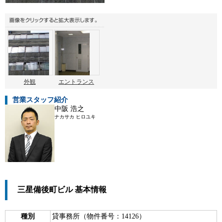
外観
エントランス
営業スタッフ紹介
中阪 浩之
ナカサカ ヒロユキ
三星備後町ビル 基本情報
種別
貸事務所（物件番号：14126）