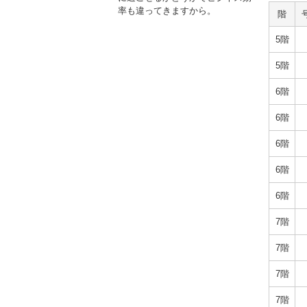
率も違ってきますから。
階
5階
5階
6階
6階
6階
6階
6階
7階
7階
7階
7階