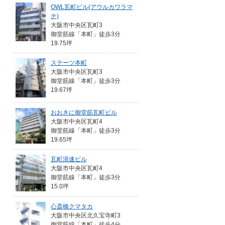
OWL瓦町ビル(アウルカワラマ
チ)
大阪市中央区瓦町3
御堂筋線「本町」徒歩3分
19.75坪
ステーツ本町
大阪市中央区瓦町3
御堂筋線「本町」徒歩3分
19.67坪
おおきに御堂筋瓦町ビル
大阪市中央区瓦町4
御堂筋線「本町」徒歩3分
19.65坪
瓦町浪速ビル
大阪市中央区瓦町4
御堂筋線「本町」徒歩3分
15.0坪
心斎橋クマタカ
大阪市中央区北久宝寺町3
御堂筋線「本町」徒歩4分