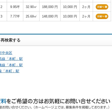
2
9.95坪
32.90㎡
188,000 円
10,000 円
2ヶ月
3
7.77坪
25.69㎡
148,000 円
10,000 円
2ヶ月
を再検索する
市中央区
筋線「
本町
」駅
橋線「
本町
」駅
線「
本町
」駅