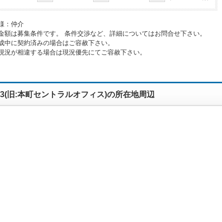
様：仲介
金額は募集条件です。 条件交渉など、詳細についてはお問合せ下さい。
成中に契約済みの場合はご容赦下さい。
現況が相違する場合は現況優先にてご容赦下さい。
023(旧:本町セントラルオフィス)の所在地周辺