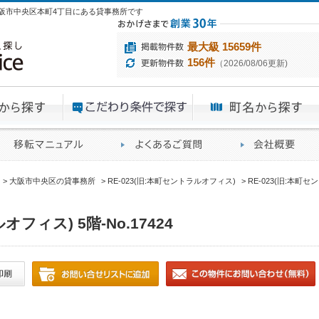
24は大阪市中央区本町4丁目にある貸事務所です
最大級 15659件
156件
（2026/08/06更新)
エリアから探す
目的から探す
ME
ィス仲介実績
移転マニュアル
賃貸オフィスに関す
大阪市中央区の貸事務所
RE-023(旧:本町セントラルオフィス)
RE-023(旧:本町セン
オフィス) 5階-No.17424