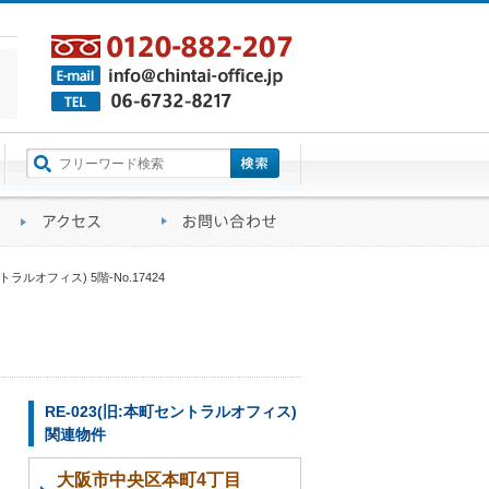
町名から探す
るご質問
会社概要
アクセス
お問い合わせ
トラルオフィス) 5階-No.17424
RE-023(旧:本町セントラルオフィス)
関連物件
大阪市中央区本町4丁目