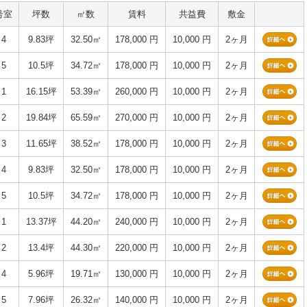
号室
坪数
㎡数
賃料
共益費
敷金
4
9.83坪
32.50㎡
178,000 円
10,000 円
2ヶ月
5
10.5坪
34.72㎡
178,000 円
10,000 円
2ヶ月
1
16.15坪
53.39㎡
260,000 円
10,000 円
2ヶ月
2
19.84坪
65.59㎡
270,000 円
10,000 円
2ヶ月
3
11.65坪
38.52㎡
178,000 円
10,000 円
2ヶ月
4
9.83坪
32.50㎡
178,000 円
10,000 円
2ヶ月
5
10.5坪
34.72㎡
178,000 円
10,000 円
2ヶ月
1
13.37坪
44.20㎡
240,000 円
10,000 円
2ヶ月
2
13.4坪
44.30㎡
220,000 円
10,000 円
2ヶ月
4
5.96坪
19.71㎡
130,000 円
10,000 円
2ヶ月
5
7.96坪
26.32㎡
140,000 円
10,000 円
2ヶ月