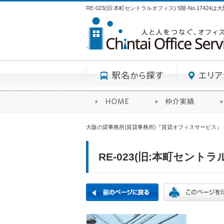
RE-023(旧:本町セントラルオフィス) 5階-No.174
駅名から探す
賃貸オフィスサービスHO
オフ
大阪の貸事務所(賃貸事務所)『賃貸オフィスサービス』
RE-023(旧:本町セントラル