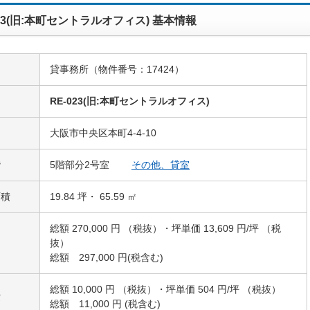
023(旧:本町セントラルオフィス) 基本情報
貸事務所（物件番号：17424）
名
RE-023(旧:本町セントラルオフィス)
大阪市中央区本町4-4-10
階
5階部分2号室
その他、貸室
面積
19.84 坪・ 65.59 ㎡
総額 270,000 円 （税抜）・坪単価 13,609 円/坪 （税
抜）
総額 297,000 円(税含む)
総額 10,000 円 （税抜）・坪単価 504 円/坪 （税抜）
費
総額 11,000 円 (税含む)