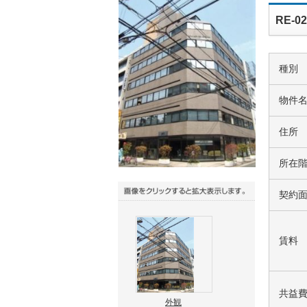
RE-
種別
物件
住所
所在
契約
賃料
共益
外観