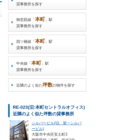
貸事務所を探す
本町
御堂筋線「
」駅
貸事務所を探す
本町
四ツ橋線「
」駅
貸事務所を探す
本町
中央線「
」駅
貸事務所を探す
坪数
近隣のよく似た
の物件を探す
RE-023(旧:本町セントラルオフィス)
近隣のよく似た坪数の貸事務所
シルバービル(旧、第一シルバ
ービル)
大阪市中央区安土町3