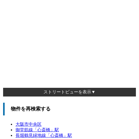
ストリートビューを表示▼
物件を再検索する
大阪市中央区
御堂筋線「
心斎橋
」駅
長堀鶴見緑地線「
心斎橋
」駅