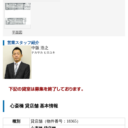
平面図
営業スタッフ紹介
中阪 浩之
ナカサカ ヒロユキ
心斎橋 貸店舗 基本情報
種別
貸店舗（物件番号：18365）