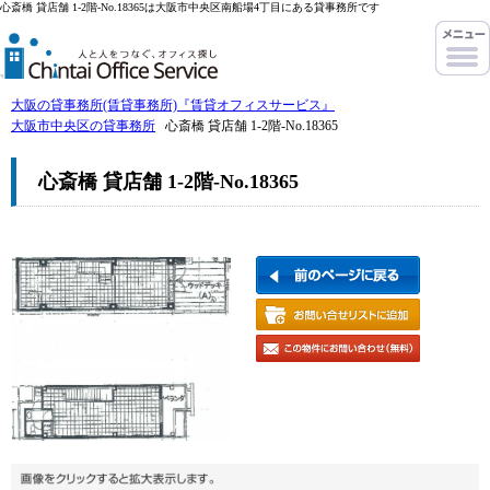
心斎橋 貸店舗 1-2階-No.18365は大阪市中央区南船場4丁目にある貸事務所です
大阪の貸事務所(賃貸事務所)『賃貸オフィスサービス』
大阪市中央区の貸事務所
心斎橋 貸店舗 1-2階-No.18365
心斎橋 貸店舗 1-2階-No.18365