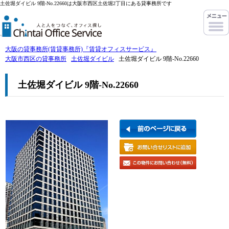
土佐堀ダイビル 9階-No.22660は大阪市西区土佐堀2丁目にある貸事務所です
大阪の貸事務所(賃貸事務所)『賃貸オフィスサービス』
大阪市西区の貸事務所
土佐堀ダイビル
土佐堀ダイビル 9階-No.22660
土佐堀ダイビル 9階-No.22660