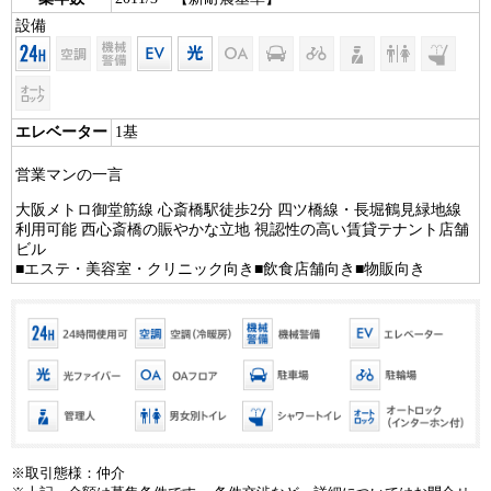
設備
エレベーター
1基
営業マンの一言
大阪メトロ御堂筋線 心斎橋駅徒歩2分 四ツ橋線・長堀鶴見緑地線
利用可能 西心斎橋の賑やかな立地 視認性の高い賃貸テナント店舗
ビル
■エステ・美容室・クリニック向き■飲食店舗向き■物販向き
※取引態様：仲介