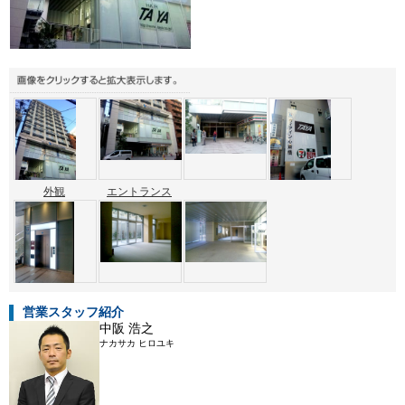
外観
エントランス
営業スタッフ紹介
中阪 浩之
ナカサカ ヒロユキ