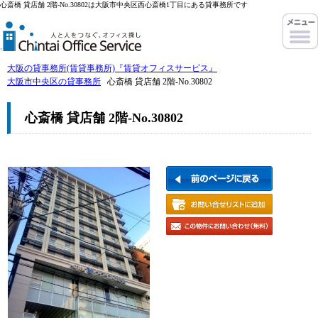
心斎橋 貸店舗 2階-No.30802は大阪市中央区西心斎橋1丁目にある貸事務所です
大阪の貸事務所(賃貸事務所)『賃貸オフィスサービス』
大阪市中央区の貸事務所
心斎橋 貸店舗 2階-No.30802
心斎橋 貸店舗 2階-No.30802