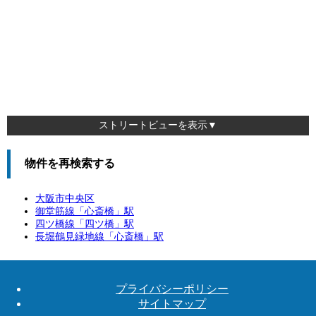
ストリートビューを表示▼
物件を再検索する
大阪市中央区
御堂筋線「
心斎橋
」駅
四ツ橋線「
四ツ橋
」駅
長堀鶴見緑地線「
心斎橋
」駅
プライバシーポリシー
サイトマップ