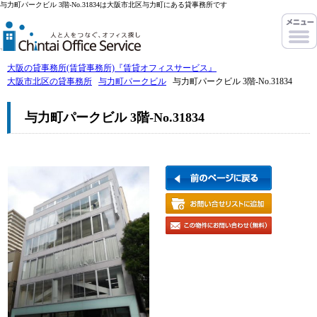
与力町パークビル 3階-No.31834は大阪市北区与力町にある貸事務所です
大阪の貸事務所(賃貸事務所)『賃貸オフィスサービス』
大阪市北区の貸事務所
与力町パークビル
与力町パークビル 3階-No.31834
与力町パークビル 3階-No.31834