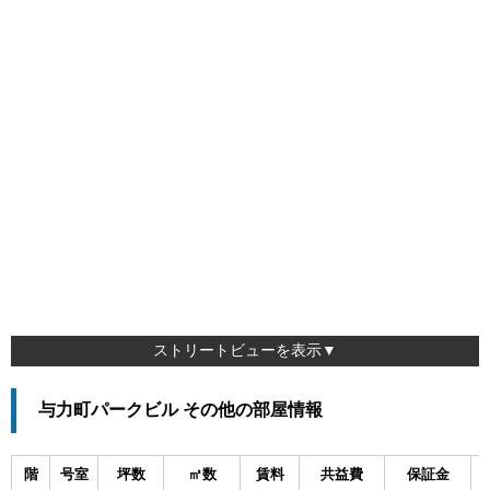
ストリートビューを表示▼
与力町パークビル その他の部屋情報
階
号室
坪数
㎡数
賃料
共益費
保証金