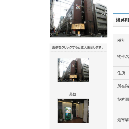
淡路町
種別
物件
住所
所在
外観
契約
最寄