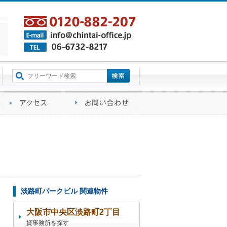
町名から探す
るご質問
会社概要
アクセス
お問い合わせ
淡路町パークビル 関連物件
大阪市中央区淡路町2丁目
貸事務所を探す