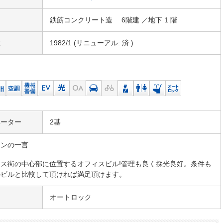
鉄筋コンクリート造 6階建 ／地下 1 階
数
1982/1 (リニューアル: 済 )
ベーター
2基
マンの一言
ネス街の中心部に位置するオフィスビル!管理も良く採光良好。条件も
のビルと比較して頂ければ満足頂けます。
オートロック