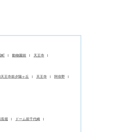
国町
動物園前
天王寺
四天王寺前夕陽ヶ丘
天王寺
阿倍野
西長堀
ドーム前千代崎