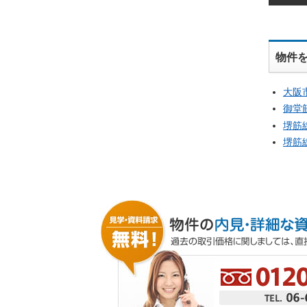
物件
大阪
御堂
堺筋
堺筋