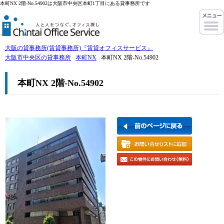
本町NX 2階-No.54902は大阪市中央区本町1丁目にある貸事務所です
大阪の貸事務所(賃貸事務所)『賃貸オフィスサービス』
大阪市中央区の貸事務所
本町NX
本町NX 2階-No.54902
本町NX 2階-No.54902