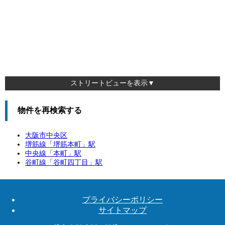
ストリートビューを表示▼
物件を再検索する
大阪市中央区
堺筋線「
堺筋本町
」駅
中央線「
本町
」駅
谷町線「
谷町四丁目
」駅
プライバシーポリシー
サイトマップ