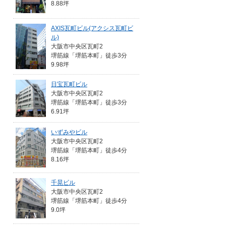
8.88坪
AXIS瓦町ビル(アクシス瓦町ビ
ル)
大阪市中央区瓦町2
堺筋線「堺筋本町」徒歩3分
9.98坪
日宝瓦町ビル
大阪市中央区瓦町2
堺筋線「堺筋本町」徒歩3分
6.91坪
いずみやビル
大阪市中央区瓦町2
堺筋線「堺筋本町」徒歩4分
8.16坪
千晃ビル
大阪市中央区瓦町2
堺筋線「堺筋本町」徒歩4分
9.0坪