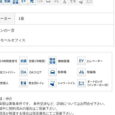
ベーター
1基
マンの一言
スモールオフィス
様：仲介
金額は募集条件です。 条件交渉など、詳細についてはお問合せ下さい。
成中に契約済みの場合はご容赦下さい。
現況が相違する場合は現況優先にてご容赦下さい。