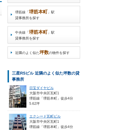
堺筋本町
堺筋線「
」駅
貸事務所を探す
堺筋本町
中央線「
」駅
貸事務所を探す
坪数
近隣のよく似た
の物件を探す
三星RSビル 近隣のよく似た坪数の貸
事務所
日宝ダイヤビル
大阪市中央区瓦町1
堺筋線「堺筋本町」徒歩4分
5.62坪
エクシード瓦町ビル
大阪市中央区瓦町1
堺筋線「堺筋本町」徒歩4分