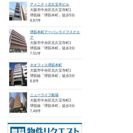
アメニティ北久宝寺ビル
大阪市中央区北久宝寺町1
堺筋線「堺筋本町」徒歩5分
9.87坪
堺筋本町アーバンライフスクエ
ア
大阪市中央区北久宝寺町1
堺筋線「堺筋本町」徒歩3分
7.51坪
ネオフィス堺筋本町
大阪市中央区北久宝寺町1
堺筋線「堺筋本町」徒歩3分
8.8坪
ニューライフ船場
大阪市中央区北久宝寺町2
堺筋線「堺筋本町」徒歩3分
7.49坪