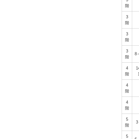
階
3
階
3
階
3
8
階
4
1
階
4
階
4
階
5
3
階
5