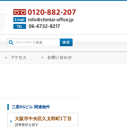
町名から探す
るご質問
会社概要
アクセス
お問い合わせ
三星RSビル 関連物件
大阪市中央区久太郎町1丁目
貸事務所を探す