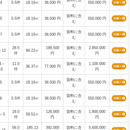
4
5.5坪
18.19㎡
38,500 円
550,000 円
む
賃料に含
5
5.5坪
18.19㎡
38,500 円
550,000 円
む
賃料に含
7
5.5坪
18.19㎡
38,500 円
550,000 円
む
28.5
199,500
賃料に含
2,850,000
～12
94.22㎡
坪
円
む
円
4～
11.0
賃料に含
1,100,000
36.37㎡
77,000 円
15
坪
む
円
賃料に含
5
5.5坪
18.19㎡
38,500 円
550,000 円
む
賃料に含
6
5.5坪
18.19㎡
38,500 円
550,000 円
む
18.0
126,000
賃料に含
1,800,000
～5
59.51㎡
坪
円
む
円
56.0
185.13
392,000
賃料に含
5,600,000