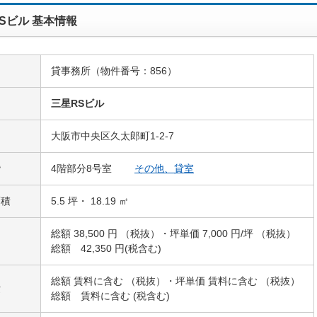
Sビル 基本情報
貸事務所（物件番号：856）
名
三星RSビル
大阪市中央区久太郎町1-2-7
階
4階部分8号室
その他、貸室
面積
5.5 坪・ 18.19 ㎡
総額 38,500 円 （税抜）・坪単価 7,000 円/坪 （税抜）
総額 42,350 円(税含む)
総額 賃料に含む （税抜）・坪単価 賃料に含む （税抜）
費
総額 賃料に含む (税含む)