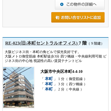
RE-023(旧:本町セントラルオフィス)
7 階
（ 9 階建）
大阪ビジネス街・本町の角ビルで採光良好です。
大阪メトロ御堂筋線 本町駅徒歩3分 四ツ橋線・中央線利用可能 ビ
ジネス街の中心地 視認性の高い賃貸テナントビル
大阪市中央区本町4-4-10
本町
「
」 1 分（ 御堂筋線 ）
本町
「
」 3 分（ 四ツ橋線 ）
本町
「
」 2 分（ 中央線 ）