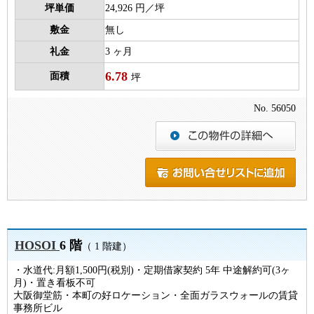
坪単価
24,926 円／坪
敷金
無し
礼金
3 ヶ月
6.78
面積
坪
No. 56050
HOSOI
6 階
（ 1 階建）
・水道代:月額1,500円(税別)・定期借家契約 5年 中途解約可(3ヶ
月)・置き看板不可
大阪御堂筋・本町の好ロケーション・全面ガラスウォールの賃貸
事務所ビル