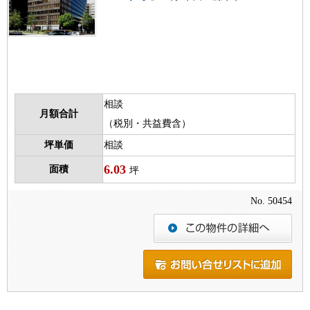
相談
月額合計
（税別・共益費含）
坪単価
相談
6.03
面積
坪
No. 50454