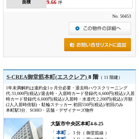
9.66
面積
坪
No. 50453
S-CREA御堂筋本町(エスクレア)
8 階
（ 11 階建）
1年未満解約は違約金1ヶ月分必要・退去時ハウスクリーニング
代:33,000円(税込)/退去時・入居時カード登録代:6,600円(税込)/入居
時カード登録代:6,600円(税込)/入居時・水道代:2,200円(税込)/月額
(2人入居時倍額)・駐輪ステッカー:初回550円(税込)/初回のみ
本町駅3分、SOHO・店舗・デザイナーズ物件
大阪市中央区本町4-6-25
本町
「
」 3 分（ 御堂筋線 ）