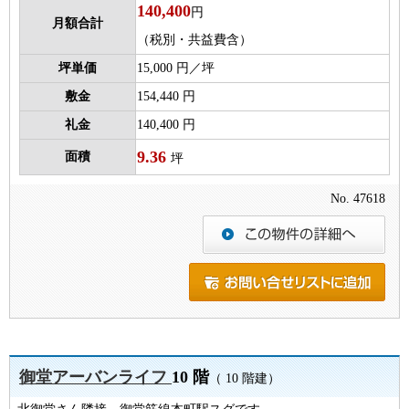
140,400
円
月額合計
（税別・共益費含）
坪単価
15,000 円／坪
敷金
154,440 円
礼金
140,400 円
9.36
面積
坪
No. 47618
御堂アーバンライフ
10 階
（ 10 階建）