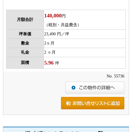
140,000
円
月額合計
（税別・共益費含）
坪単価
23,490 円／坪
敷金
2ヶ月
礼金
2 ヶ月
5.96
面積
坪
No. 55736