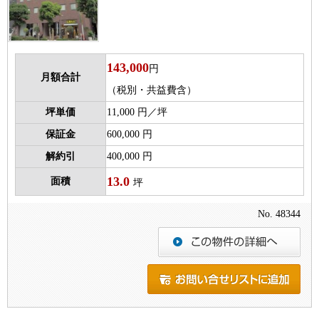
143,000
円
月額合計
（税別・共益費含）
坪単価
11,000 円／坪
保証金
600,000 円
解約引
400,000 円
13.0
面積
坪
No. 48344