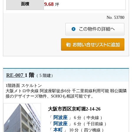
9.68
面積
坪
No. 53780
RE-007
1 階
（ 5 階建）
1階路面 スケルトン
大阪メトロ中央線 阿波座駅徒歩6分 千二里前線利用可能 靱公園隣
接のデザイナーズ物件、SOHOも相談可能です。
大阪市西区京町堀2-14-26
阿波座
「
」 6 分（ 中央線 ）
阿波座
「
」 6 分（ 千日前線 ）
本町
「
」 10 分（ 四ツ橋線 ）