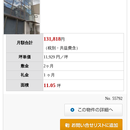
131,818
円
月額合計
（税別・共益費含）
坪単価
11,929 円／坪
敷金
2ヶ月
礼金
1 ヶ月
11.05
面積
坪
No. 55792