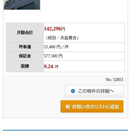
142,296
円
月額合計
（税別・共益費含）
坪単価
15,400 円／坪
保証金
577,500 円
9.24
面積
坪
No. 52851