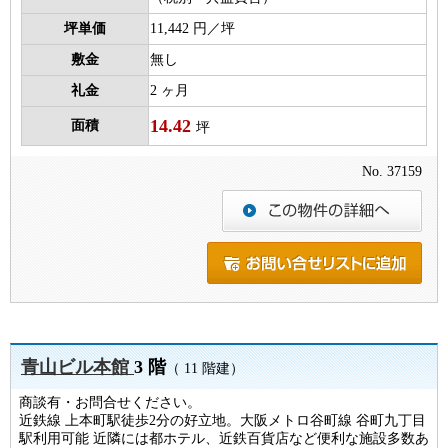
坪単価
11,442 円／坪
敷金
無し
礼金
2 ヶ月
14.42
面積
坪
No. 37159
青山ビル本館
3 階
（ 11 階建）
商談有・お問合せください。
近鉄線 上本町駅徒歩2分の好立地。大阪メトロ谷町線 谷町九丁目
駅利用可能 近隣には都ホテル、近鉄百貨店など便利な施設多数あ