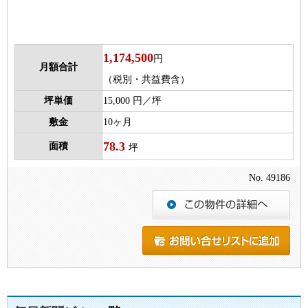
1,174,500
円
月額合計
（税別・共益費含）
坪単価
15,000 円／坪
敷金
10ヶ月
78.3
面積
坪
No. 49186