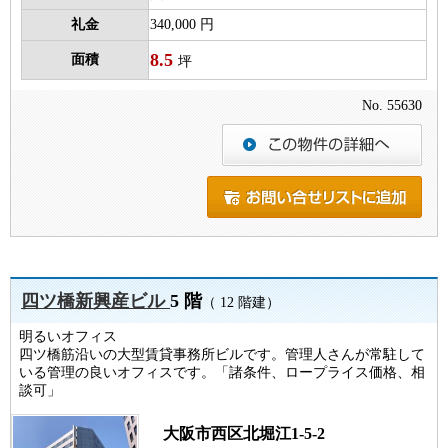
礼金
340,000 円
8.5
面積
坪
No. 55630
四ツ橋新興産ビル
5 階
（ 12 階建）
明るいオフィス
四ツ橋筋沿いの大型賃貸事務所ビルです。管理人さんが常駐して
いる管理の良いオフィスです。「諸条件、ロープライス価格、相
談可」
大阪市西区北堀江1-5-2