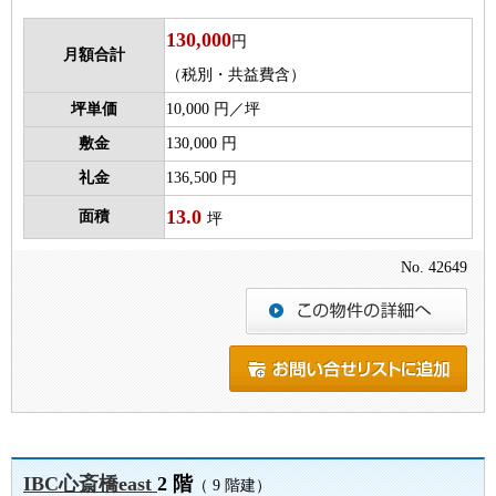
130,000
円
月額合計
（税別・共益費含）
坪単価
10,000 円／坪
敷金
130,000 円
礼金
136,500 円
13.0
面積
坪
No. 42649
IBC心斎橋east
2 階
（ 9 階建）