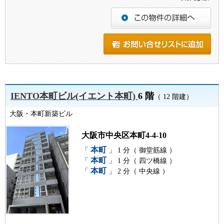
IENTO本町ビル(イエント本町)
6 階
（ 12 階建）
大阪・本町新築ビル
大阪市中央区本町4-4-10
本町
「
」 1 分（ 御堂筋線 ）
本町
「
」 1 分（ 四ツ橋線 ）
本町
「
」 2 分（ 中央線 ）