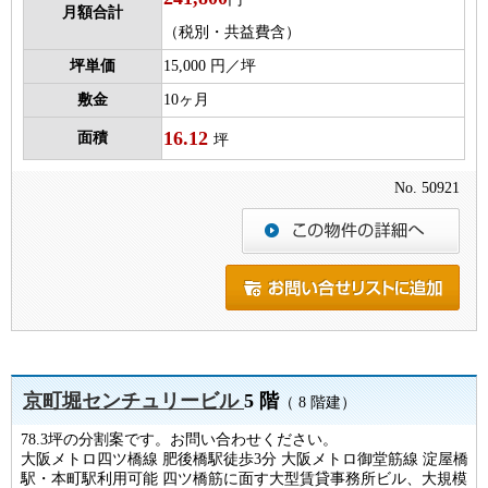
月額合計
（税別・共益費含）
坪単価
15,000 円／坪
敷金
10ヶ月
16.12
面積
坪
No. 50921
京町堀センチュリービル
5 階
（ 8 階建）
78.3坪の分割案です。お問い合わせください。
大阪メトロ四ツ橋線 肥後橋駅徒歩3分 大阪メトロ御堂筋線 淀屋橋
駅・本町駅利用可能 四ツ橋筋に面す大型賃貸事務所ビル、大規模