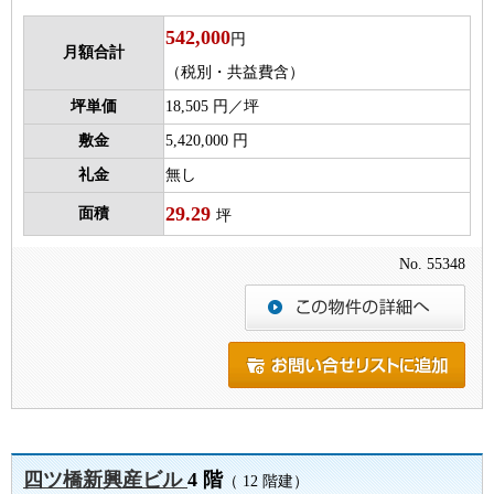
542,000
円
月額合計
（税別・共益費含）
坪単価
18,505 円／坪
敷金
5,420,000 円
礼金
無し
29.29
面積
坪
No. 55348
四ツ橋新興産ビル
4 階
（ 12 階建）