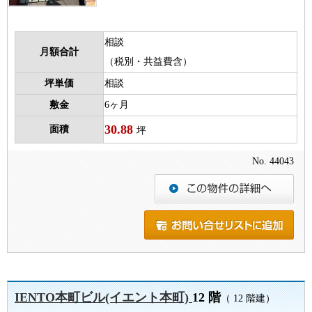
相談
月額合計
（税別・共益費含）
坪単価
相談
敷金
6ヶ月
30.88
面積
坪
No. 44043
IENTO本町ビル(イエント本町)
12 階
（ 12 階建）