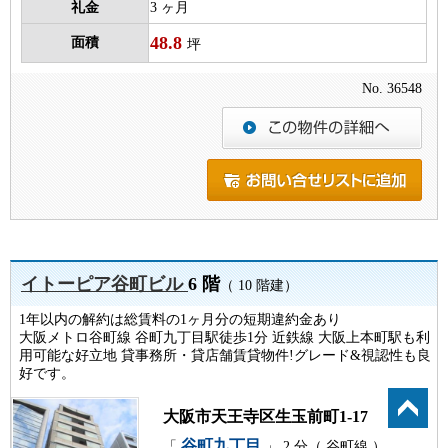
礼金
3 ヶ月
48.8
面積
坪
No. 36548
イトーピア谷町ビル
6 階
（ 10 階建）
1年以内の解約は総賃料の1ヶ月分の短期違約金あり
大阪メトロ谷町線 谷町九丁目駅徒歩1分 近鉄線 大阪上本町駅も利
用可能な好立地 貸事務所・貸店舗賃貸物件!グレード&視認性も良
好です。
大阪市天王寺区生玉前町1-17
谷町九丁目
「
」 2 分（ 谷町線 ）