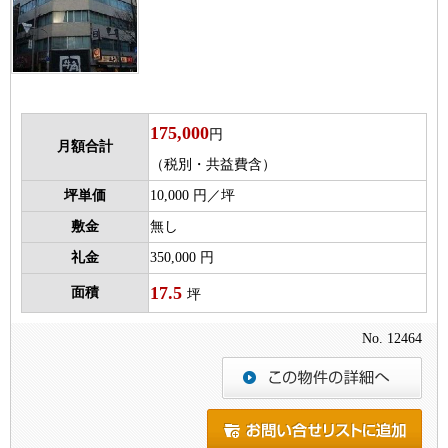
175,000
円
月額合計
（税別・共益費含）
坪単価
10,000 円／坪
敷金
無し
礼金
350,000 円
17.5
面積
坪
No. 12464