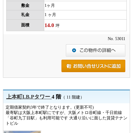
敷金
1ヶ月
礼金
1 ヶ月
14.0
面積
坪
No. 53011
上本町I.B.Pタワー
4 階
（ 11 階建）
定期借家契約3年で終了となります。(更新不可)
最寄駅は大阪上本町駅にですが、大阪メトロ谷町線・千日前線
「谷町九丁目駅」も利用可能です 大通り沿いに面した賃貸テナン
トビル