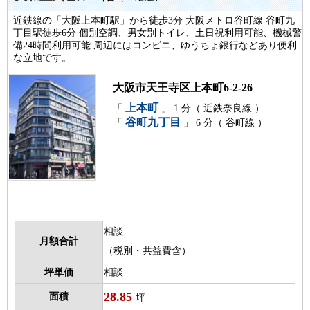
近鉄線の「大阪上本町駅」から徒歩3分 大阪メトロ谷町線 谷町九
丁目駅徒歩6分 個別空調、男女別トイレ、土日祝利用可能、機械警
備24時間利用可能 周辺にはコンビニ、ゆうちょ銀行などあり便利
な立地です。
大阪市天王寺区上本町6-2-26
上本町
「
」 1 分（ 近鉄奈良線 ）
谷町九丁目
「
」 6 分（ 谷町線 ）
相談
月額合計
（税別・共益費含）
坪単価
相談
28.85
面積
坪