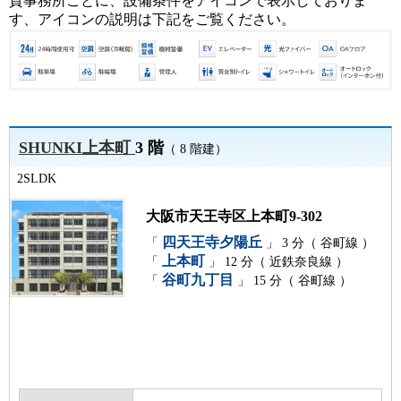
貸事務所ごとに、設備条件をアイコンで表示しておりま
す、アイコンの説明は下記をご覧ください。
SHUNKI上本町
3 階
（ 8 階建）
2SLDK
大阪市天王寺区上本町9-302
四天王寺夕陽丘
「
」 3 分（ 谷町線 ）
上本町
「
」 12 分（ 近鉄奈良線 ）
谷町九丁目
「
」 15 分（ 谷町線 ）