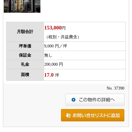
153,000
円
月額合計
（税別・共益費含）
坪単価
9,000 円／坪
保証金
無し
礼金
200,000 円
17.0
面積
坪
No. 37390