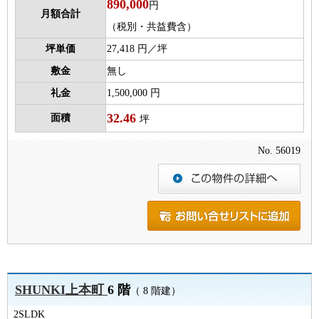
890,000
円
月額合計
（税別・共益費含）
坪単価
27,418 円／坪
敷金
無し
礼金
1,500,000 円
32.46
面積
坪
No. 56019
SHUNKI上本町
6 階
（ 8 階建）
2SLDK