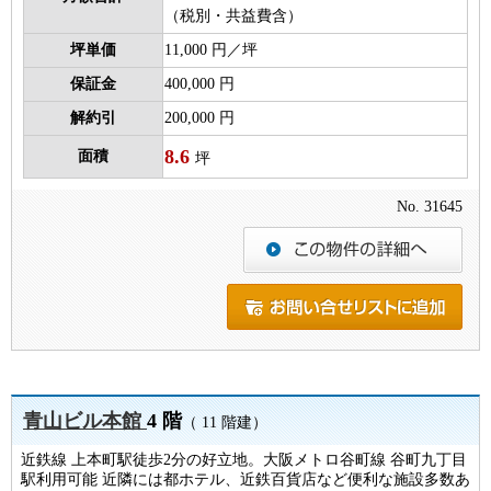
（税別・共益費含）
坪単価
11,000 円／坪
保証金
400,000 円
解約引
200,000 円
8.6
面積
坪
No. 31645
青山ビル本館
4 階
（ 11 階建）
近鉄線 上本町駅徒歩2分の好立地。大阪メトロ谷町線 谷町九丁目
駅利用可能 近隣には都ホテル、近鉄百貨店など便利な施設多数あ