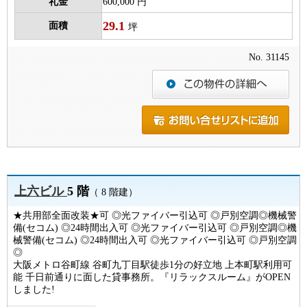
礼金
600,000 円
29.1
面積
坪
No. 31145
上六ビル
5 階
（ 8 階建）
★共用部全面改装★可 ◎光ファイバー引込可 ◎戸別空調◎機械警
備(セコム) ◎24時間出入可 ◎光ファイバー引込可 ◎戸別空調◎機
械警備(セコム) ◎24時間出入可 ◎光ファイバー引込可 ◎戸別空調
◎
大阪メトロ谷町線 谷町九丁目駅徒歩1分の好立地 上本町駅利用可
能 千日前通りに面した貸事務所。『リラックスルーム』がOPEN
しました!