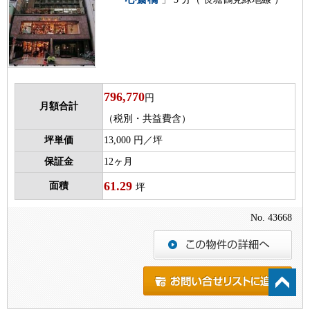
796,770
円
月額合計
（税別・共益費含）
坪単価
13,000 円／坪
保証金
12ヶ月
61.29
面積
坪
No. 43668