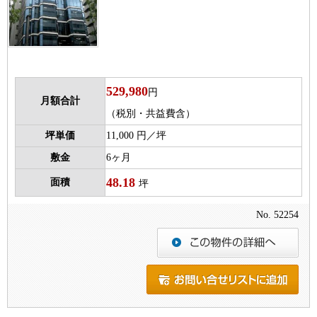
529,980
円
月額合計
（税別・共益費含）
坪単価
11,000 円／坪
敷金
6ヶ月
48.18
面積
坪
No. 52254