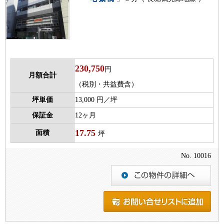
230,750
円
月額合計
（税別・共益費含）
坪単価
13,000 円／坪
保証金
12ヶ月
17.75
面積
坪
No. 10016