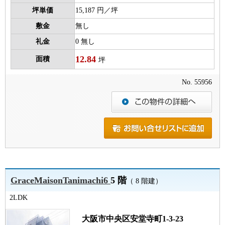
坪単価
15,187 円／坪
敷金
無し
礼金
0 無し
12.84
面積
坪
No. 55956
GraceMaisonTanimachi6
5 階
（ 8 階建）
2LDK
大阪市中央区安堂寺町1-3-23