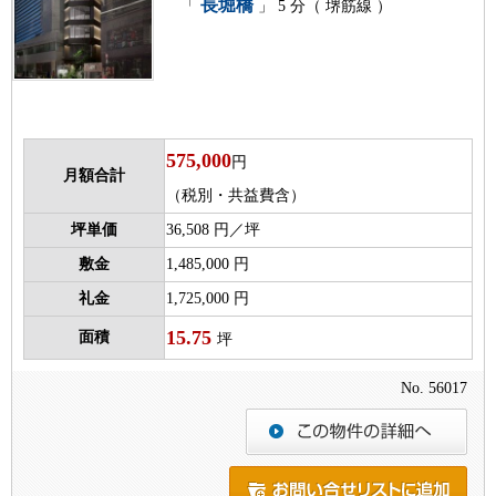
長堀橋
「
」 5 分（ 堺筋線 ）
575,000
円
月額合計
（税別・共益費含）
坪単価
36,508 円／坪
敷金
1,485,000 円
礼金
1,725,000 円
15.75
面積
坪
No. 56017