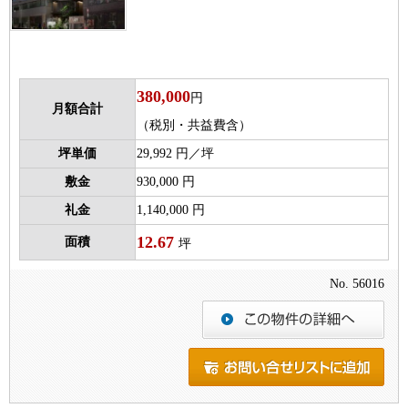
380,000
円
月額合計
（税別・共益費含）
坪単価
29,992 円／坪
敷金
930,000 円
礼金
1,140,000 円
12.67
面積
坪
No. 56016