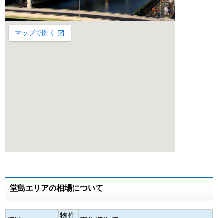
堂島エリアの相場について
物件