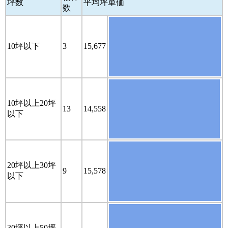
坪数
平均坪単価
数
10坪以下
3
15,677
10坪以上20坪
13
14,558
以下
20坪以上30坪
9
15,578
以下
30坪以上50坪