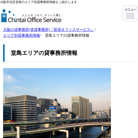
大阪市北区堂島のエリア別貸事務所情報をご紹介します
大阪の貸事務所(賃貸事務所)『賃貸オフィスサービス』
>
エリア別貸事務所情報
>
堂島エリアの貸事務所情報
堂島エリアの貸事務所情報