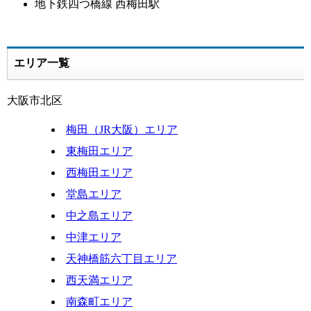
地下鉄四つ橋線 西梅田駅
エリア一覧
大阪市北区
梅田（JR大阪）エリア
東梅田エリア
西梅田エリア
堂島エリア
中之島エリア
中津エリア
天神橋筋六丁目エリア
西天満エリア
南森町エリア