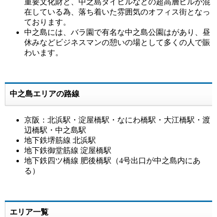
重要文化財と、中之島ダイビルなどの超高層ビルが混
在している為、落ち着いた雰囲気のオフィス街となっ
ております。
中之島には、バラ園で有名な中之島公園はがあり、昼
休みなどビジネスマンの憩いの場として多くの人で賑
わいます。
中之島エリアの路線
京阪：北浜駅・淀屋橋駅・なにわ橋駅・大江橋駅・渡
辺橋駅・中之島駅
地下鉄堺筋線 北浜駅
地下鉄御堂筋線 淀屋橋駅
地下鉄四ツ橋線 肥後橋駅（4号出口が中之島内にあ
る）
エリア一覧