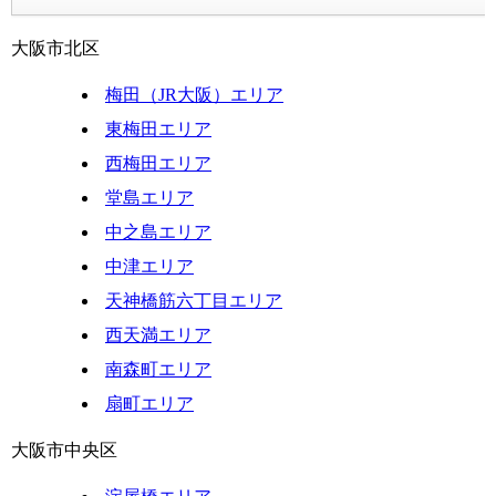
大阪市北区
梅田（JR大阪）エリア
東梅田エリア
西梅田エリア
堂島エリア
中之島エリア
中津エリア
天神橋筋六丁目エリア
西天満エリア
南森町エリア
扇町エリア
大阪市中央区