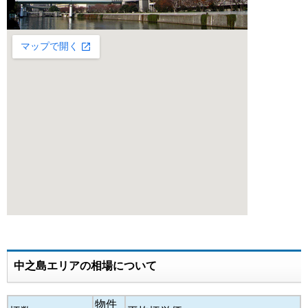
中之島エリアの相場について
物件