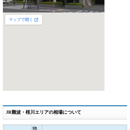
JR難波・桜川エリアの相場について
物