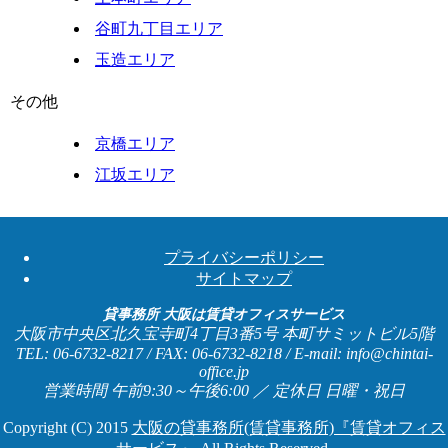
谷町九丁目エリア
玉造エリア
その他
京橋エリア
江坂エリア
プライバシーポリシー
サイトマップ
貸事務所 大阪は賃貸オフィスサービス
大阪市中央区北久宝寺町4丁目3番5号 本町サミットビル5階
TEL: 06-6732-8217 / FAX: 06-6732-8218 / E-mail: info@chintai-
office.jp
営業時間 午前9:30～午後6:00 ／ 定休日 日曜・祝日
Copyright (C) 2015
大阪の貸事務所(賃貸事務所)『賃貸オフィス