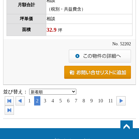
相談
月額合計
（税別・共益費含）
坪単価
相談
32.9
面積
坪
No. 52202
並び替え：
1
2
3
4
5
6
7
8
9
10
11