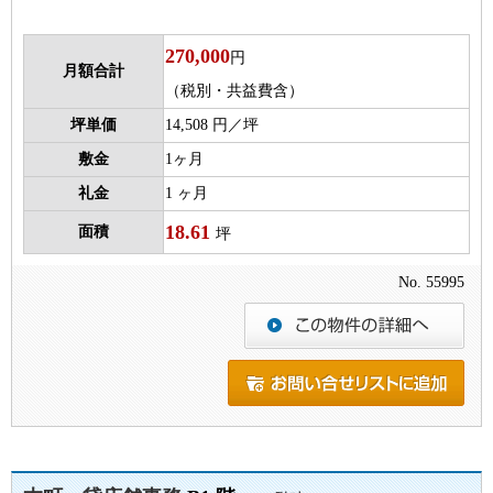
270,000
円
月額合計
（税別・共益費含）
坪単価
14,508 円／坪
敷金
1ヶ月
礼金
1 ヶ月
18.61
面積
坪
No. 55995