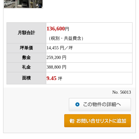
136,600
円
月額合計
（税別・共益費含）
坪単価
14,455 円／坪
敷金
259,200 円
礼金
388,800 円
9.45
面積
坪
No. 56013