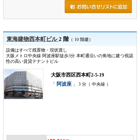
東海建物西本町ビル
2 階
（ 10 階建）
設備はすべて残置物・現状渡し
大阪メトロ中央線 阿波座駅徒歩3分 本町通沿いの角地に建つ視認
性の高い賃貸テナントビル
大阪市西区西本町2-5-19
阿波座
「
」 3 分（ 中央線 ）