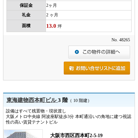
保証金
2ヶ月
礼金
2 ヶ月
13.0
面積
坪
No. 48265
東海建物西本町ビル
3 階
（ 10 階建）
設備はすべて残置物・現状渡し
大阪メトロ中央線 阿波座駅徒歩3分 本町通沿いの角地に建つ視認
性の高い賃貸テナントビル
大阪市西区西本町2-5-19