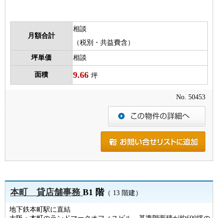
相談
月額合計
（税別・共益費含）
坪単価
相談
9.66
面積
坪
No. 50453
本町 貸店舗事務
B1 階
（ 13 階建）
地下鉄本町駅に直結