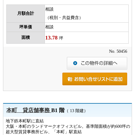
相談
月額合計
（税別・共益費含）
坪単価
相談
13.78
面積
坪
No. 50456
本町 貸店舗事務
B1 階
（ 13 階建）
地下鉄本町駅に直結
大阪・本町のランドマークオフィスビル。基準階面積が約600坪の
超大型賃貸事務所ビル、「本町」駅直結