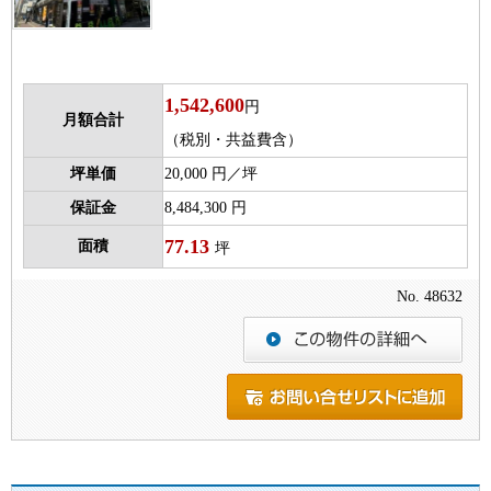
1,542,600
円
月額合計
（税別・共益費含）
坪単価
20,000 円／坪
保証金
8,484,300 円
77.13
面積
坪
No. 48632