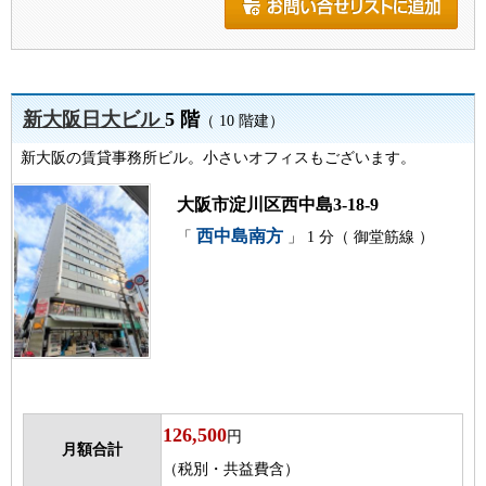
新大阪日大ビル
5 階
（ 10 階建）
新大阪の賃貸事務所ビル。小さいオフィスもございます。
大阪市淀川区西中島3-18-9
西中島南方
「
」 1 分（ 御堂筋線 ）
126,500
円
月額合計
（税別・共益費含）