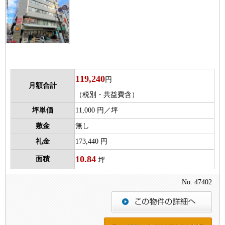
119,240
円
月額合計
（税別・共益費含）
坪単価
11,000 円／坪
敷金
無し
礼金
173,440 円
10.84
面積
坪
No. 47402