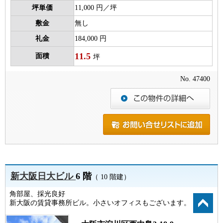
坪単価
11,000 円／坪
敷金
無し
礼金
184,000 円
11.5
面積
坪
No. 47400
新大阪日大ビル
6 階
（ 10 階建）
角部屋、採光良好
新大阪の賃貸事務所ビル。小さいオフィスもございます。