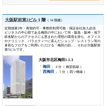
大阪駅前第3ビル
1 階
（ 34 階建）
定期借家2年・再契約可・事務所利用可能・保証会社加入必須
ビジネスの中心部である梅田の中においてJR・阪急・阪神・地下
鉄各駅からのアクセスにも恵まれた理想の環境を持ち、オフィス
やクリニック、バラエティーに富んだショップ・レストラン等の
多彩なフロアをご利用いただける「梅田の顔」、それが大阪駅前
第3ビルです。
大阪市北区梅田1-1-3
梅田
「
」 4 分（ 御堂筋線 ）
西梅田
「
」 5 分（ 四ツ橋線 ）