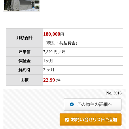
180,000
円
月額合計
（税別・共益費含）
坪単価
7,829 円／坪
保証金
1ヶ月
解約引
2 ヶ月
22.99
面積
坪
No. 3916