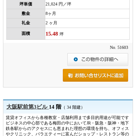
坪単価
21,024 円／坪
敷金
8ヶ月
礼金
2 ヶ月
15.48
面積
坪
No. 51603
大阪駅前第3ビル
14 階
（ 34 階建）
賃貸オフィスから各種教室・店舗利用まで多目的用途が可能です
ビジネスの中心部である梅田の中においてJR・阪急・阪神・地下
鉄各駅からのアクセスにも恵まれた理想の環境を持ち、オフィス
やクリニック、バラエティーに富んだショップ・レストラン等の