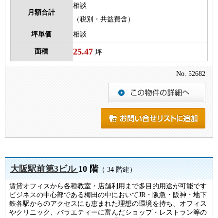
相談
月額合計
（税別・共益費含）
坪単価
相談
25.47
面積
坪
No. 52682
大阪駅前第3ビル
10 階
（ 34 階建）
賃貸オフィスから各種教室・店舗利用まで多目的用途が可能です
ビジネスの中心部である梅田の中においてJR・阪急・阪神・地下
鉄各駅からのアクセスにも恵まれた理想の環境を持ち、オフィス
やクリニック、バラエティーに富んだショップ・レストラン等の