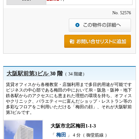
No. 52576
大阪駅前第3ビル
30 階
（ 34 階建）
賃貸オフィスから各種教室・店舗利用まで多目的用途が可能です
ビジネスの中心部である梅田の中においてJR・阪急・阪神・地下
鉄各駅からのアクセスにも恵まれた理想の環境を持ち、オフィス
やクリニック、バラエティーに富んだショップ・レストラン等の
多彩なフロアをご利用いただける「梅田の顔」、それが大阪駅前
第3ビルです。
大阪市北区梅田1-1-3
梅田
「
」 4 分（ 御堂筋線 ）