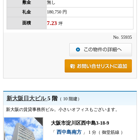
敷金
無し
礼金
180,750 円
7.23
面積
坪
No. 55935
新大阪日大ビル
5 階
（ 10 階建）
新大阪の賃貸事務所ビル。小さいオフィスもございます。
大阪市淀川区西中島3-18-9
西中島南方
「
」 1 分（ 御堂筋線 ）