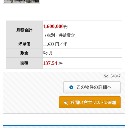
1,600,000
円
月額合計
（税別・共益費含）
坪単価
11,633 円／坪
敷金
6ヶ月
137.54
面積
坪
No. 54047